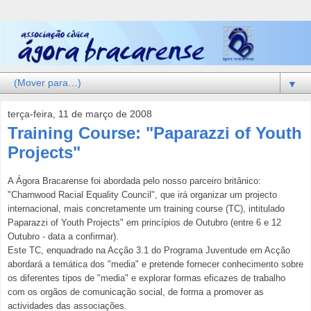
▼
terça-feira, 11 de março de 2008
Training Course: "Paparazzi of Youth
Projects"
A Ágora Bracarense foi abordada pelo nosso parceiro britânico:
"Charnwood Racial Equality Council", que irá organizar um projecto
internacional, mais concretamente um training course (TC), intitulado
Paparazzi of Youth Projects" em princípios de Outubro (entre 6 e 12
Outubro - data a confirmar).
Este TC, enquadrado na Acção 3.1 do Programa Juventude em Acção
abordará a temática dos "media" e pretende fornecer conhecimento sobre
os diferentes tipos de "media" e explorar formas eficazes de trabalho
com os orgãos de comunicação social, de forma a promover as
actividades das associações.