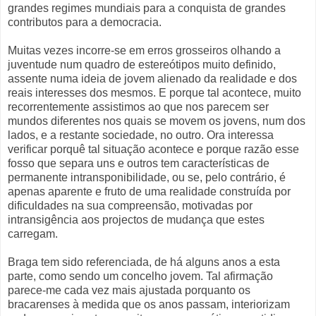
grandes regimes mundiais para a conquista de grandes
contributos para a democracia.
Muitas vezes incorre-se em erros grosseiros olhando a
juventude num quadro de estereótipos muito definido,
assente numa ideia de jovem alienado da realidade e dos
reais interesses dos mesmos. E porque tal acontece, muito
recorrentemente assistimos ao que nos parecem ser
mundos diferentes nos quais se movem os jovens, num dos
lados, e a restante sociedade, no outro. Ora interessa
verificar porquê tal situação acontece e porque razão esse
fosso que separa uns e outros tem características de
permanente intransponibilidade, ou se, pelo contrário, é
apenas aparente e fruto de uma realidade construída por
dificuldades na sua compreensão, motivadas por
intransigência aos projectos de mudança que estes
carregam.
Braga tem sido referenciada, de há alguns anos a esta
parte, como sendo um concelho jovem. Tal afirmação
parece-me cada vez mais ajustada porquanto os
bracarenses à medida que os anos passam, interiorizam