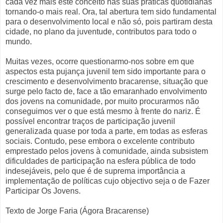
cada vez mais este conceito nas suas práticas quotidianas
tornando-o mais real. Ora, tal abertura tem sido fundamental
para o desenvolvimento local e não só, pois partiram desta
cidade, no plano da juventude, contributos para todo o
mundo.
Muitas vezes, ocorre questionarmo-nos sobre em que
aspectos esta pujança juvenil tem sido importante para o
crescimento e desenvolvimento bracarense, situação que
surge pelo facto de, face a tão emaranhado envolvimento
dos jovens na comunidade, por muito procurarmos não
conseguimos ver o que está mesmo à frente do nariz. É
possível encontrar traços de participação juvenil
generalizada quase por toda a parte, em todas as esferas
sociais. Contudo, pese embora o excelente contributo
emprestado pelos jovens à comunidade, ainda subsistem
dificuldades de participação na esfera pública de todo
indesejáveis, pelo que é de suprema importância a
implementação de políticas cujo objectivo seja o de Fazer
Participar Os Jovens.
Texto de Jorge Faria (Ágora Bracarense)