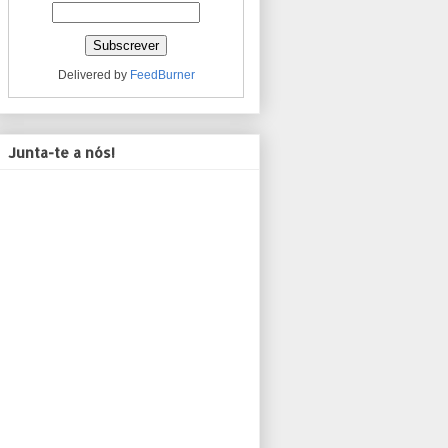
Delivered by
FeedBurner
Junta-te a nós!