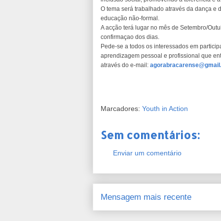
O tema será trabalhado através da dança e 
educação não-formal.
A acção terá lugar no mês de Setembro/Out
confirmaçao dos dias.
Pede-se a todos os interessados em particip
aprendizagem pessoal e profissional que e
através do e-mail:
agorabracarense@gmail
Marcadores:
Youth in Action
Sem comentários:
Enviar um comentário
Mensagem mais recente