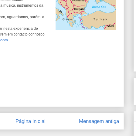
da música, instrumentos da
ubro, aguardamos, porém, a
ar nesta experiência de
ntrem em contacto connosco
.com
.
Página inicial
Mensagem antiga