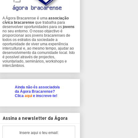
A Ágora Bracarense é uma
associação
cívica bracarense
que trabalha para
desenvolver oportunidades para os
jovens
no seu entorno. O nosso objectivo é
proporcionar aos jovens bracarenses de
todos os estratos da sociedade a
oportunidade de viver uma experiência
intercultural e, ao mesmo tempo, ajudar ao
desenvolvimento da comunidade local. Isto
é possível através de projectos,
voluntariado, seminários, workshops e
intercâmbios.
Ainda não és associado/a
da Ágora Bracarense?
Clica
aqui
e inscreve-te!
Assina a newsletter da Ágora
Insere aqui o teu email: