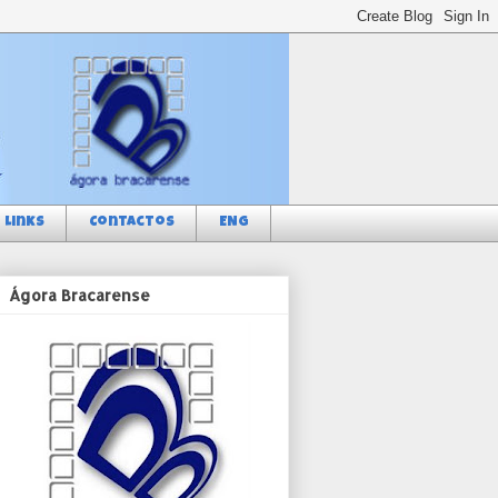
Links
Contactos
ENG
Ágora Bracarense