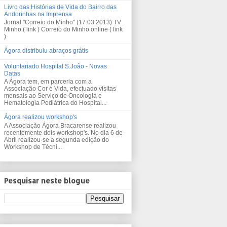
Livro das Histórias de Vida do Bairro das
Andorinhas na Imprensa
Jornal "Correio do Minho" (17.03.2013) TV
Minho ( link ) Correio do Minho online ( link
)
Ágora distribuiu abraços grátis
Voluntariado Hospital S.João - Novas
Datas
A Ágora tem, em parceria com a
Associação Cor é Vida, efectuado visitas
mensais ao Serviço de Oncologia e
Hematologia Pediátrica do Hospital...
Ágora realizou workshop's
A Associação Ágora Bracarense realizou
recentemente dois workshop's. No dia 6 de
Abril realizou-se a segunda edição do
Workshop de Técni...
Pesquisar neste blogue