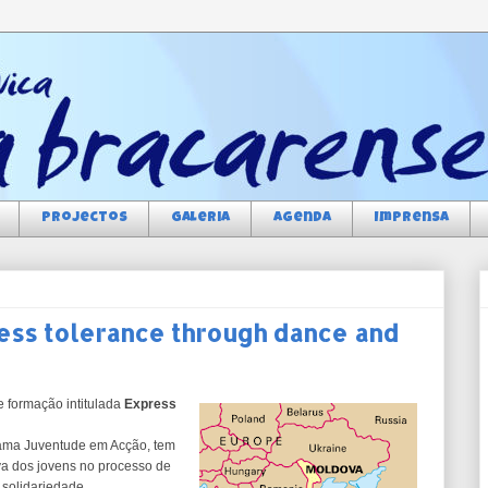
Projectos
Galeria
Agenda
Imprensa
ess tolerance through dance and
e formação intitulada
Express
rama Juventude em Acção, tem
iva dos jovens no processo de
 solidariedade.