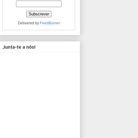
Delivered by
FeedBurner
Junta-te a nós!