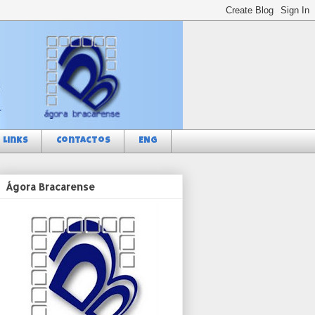
Links
Contactos
ENG
Ágora Bracarense