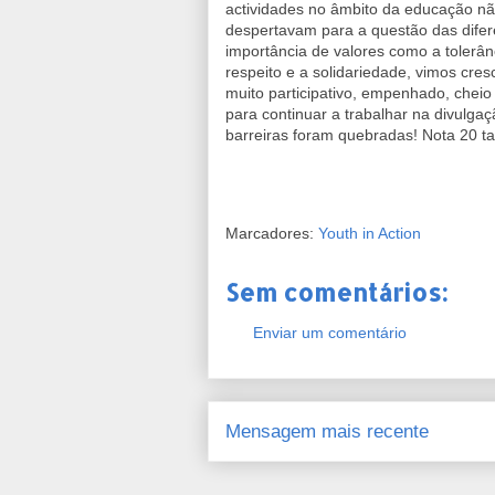
actividades no âmbito da educação nã
despertavam para a questão das difere
importância de valores como a tolerânci
respeito e a solidariedade, vimos cre
muito participativo, empenhado, cheio
para continuar a trabalhar na divulga
barreiras foram quebradas! Nota 20 t
Marcadores:
Youth in Action
Sem comentários:
Enviar um comentário
Mensagem mais recente