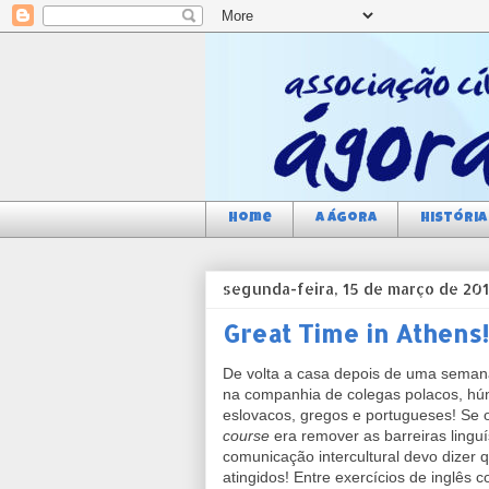
Home
a Ágora
História
segunda-feira, 15 de março de 20
Great Time in Athens!
De volta a casa depois de uma semana
na companhia de colegas polacos, hú
eslovacos, gregos e portugueses! Se 
course
era remover as barreiras linguí
comunicação intercultural devo dizer 
atingidos! Entre exercícios de inglês 