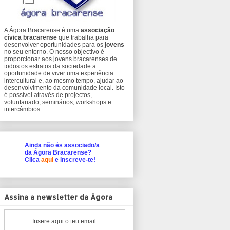
A Ágora Bracarense é uma
associação
cívica bracarense
que trabalha para
desenvolver oportunidades para os
jovens
no seu entorno. O nosso objectivo é
proporcionar aos jovens bracarenses de
todos os estratos da sociedade a
oportunidade de viver uma experiência
intercultural e, ao mesmo tempo, ajudar ao
desenvolvimento da comunidade local. Isto
é possível através de projectos,
voluntariado, seminários, workshops e
intercâmbios.
Ainda não és associado/a
da Ágora Bracarense?
Clica
aqui
e inscreve-te!
Assina a newsletter da Ágora
Insere aqui o teu email: