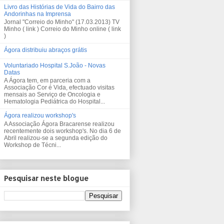
Livro das Histórias de Vida do Bairro das
Andorinhas na Imprensa
Jornal "Correio do Minho" (17.03.2013) TV
Minho ( link ) Correio do Minho online ( link
)
Ágora distribuiu abraços grátis
Voluntariado Hospital S.João - Novas
Datas
A Ágora tem, em parceria com a
Associação Cor é Vida, efectuado visitas
mensais ao Serviço de Oncologia e
Hematologia Pediátrica do Hospital...
Ágora realizou workshop's
A Associação Ágora Bracarense realizou
recentemente dois workshop's. No dia 6 de
Abril realizou-se a segunda edição do
Workshop de Técni...
Pesquisar neste blogue