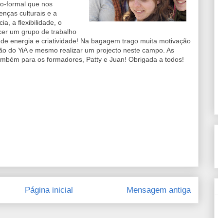
o-formal que nos
nças culturais e a
a, a flexibilidade, o
scer um grupo de trabalho
 de energia e criatividade! Na bagagem trago muita motivação
ção do YiA e mesmo realizar um projecto neste campo. As
ambém para os formadores, Patty e Juan! Obrigada a todos!
Página inicial
Mensagem antiga