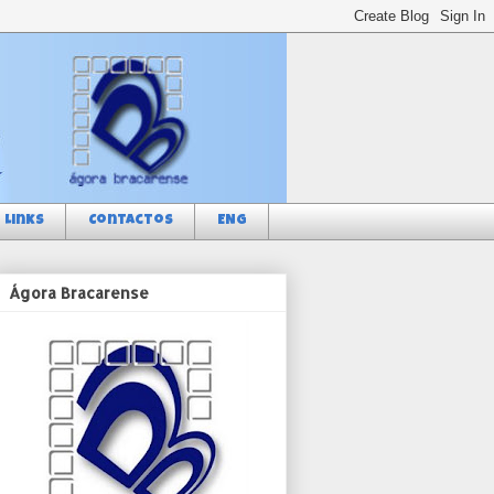
Links
Contactos
ENG
Ágora Bracarense