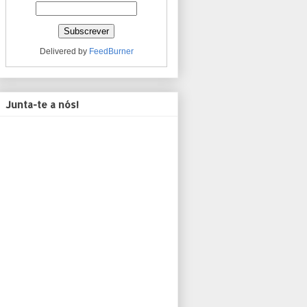
Delivered by
FeedBurner
Junta-te a nós!