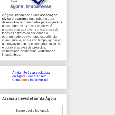
A Ágora Bracarense é uma
associação
cívica bracarense
que trabalha para
desenvolver oportunidades para os
jovens
no seu entorno. O nosso objectivo é
proporcionar aos jovens bracarenses de
todos os estratos da sociedade a
oportunidade de viver uma experiência
intercultural e, ao mesmo tempo, ajudar ao
desenvolvimento da comunidade local. Isto
é possível através de projectos,
voluntariado, seminários, workshops e
intercâmbios.
Ainda não és associado/a
da Ágora Bracarense?
Clica
aqui
e inscreve-te!
Assina a newsletter da Ágora
Insere aqui o teu email: