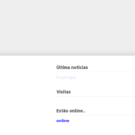
Última notícias
A carregar...
Visitas
Estão online..
online