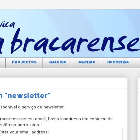
Projectos
Galeria
Agenda
Imprensa
m "newsletter"
ponível o serviço de newsletter.
racarense no teu email, basta inserires o teu contacto de
ntão na barra lateral.
nter your email address: