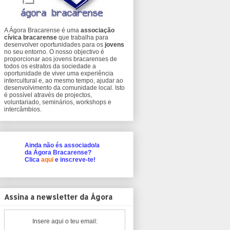
A Ágora Bracarense é uma
associação
cívica bracarense
que trabalha para
desenvolver oportunidades para os
jovens
no seu entorno. O nosso objectivo é
proporcionar aos jovens bracarenses de
todos os estratos da sociedade a
oportunidade de viver uma experiência
intercultural e, ao mesmo tempo, ajudar ao
desenvolvimento da comunidade local. Isto
é possível através de projectos,
voluntariado, seminários, workshops e
intercâmbios.
Ainda não és associado/a
da Ágora Bracarense?
Clica
aqui
e inscreve-te!
Assina a newsletter da Ágora
Insere aqui o teu email: