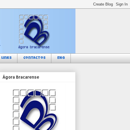
Links
Contactos
ENG
Ágora Bracarense