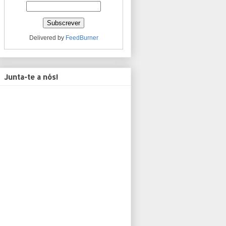
Delivered by
FeedBurner
Junta-te a nós!