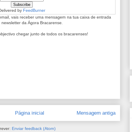
Delivered by
FeedBurner
e email, vais receber uma mensagem na tua caixa de entrada
e newsletter da Ágora Bracarense.
jectivo chegar junto de todos os bracarenses!
Página inicial
Mensagem antiga
rever:
Enviar feedback (Atom)