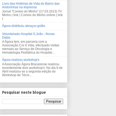
Livro das Histórias de Vida do Bairro das
Andorinhas na Imprensa
Jornal "Correio do Minho" (17.03.2013) TV
Minho ( link ) Correio do Minho online ( link
)
Ágora distribuiu abraços grátis
Voluntariado Hospital S.João - Novas
Datas
A Ágora tem, em parceria com a
Associação Cor é Vida, efectuado visitas
mensais ao Serviço de Oncologia e
Hematologia Pediátrica do Hospital...
Ágora realizou workshop's
A Associação Ágora Bracarense realizou
recentemente dois workshop's. No dia 6 de
Abril realizou-se a segunda edição do
Workshop de Técni...
Pesquisar neste blogue