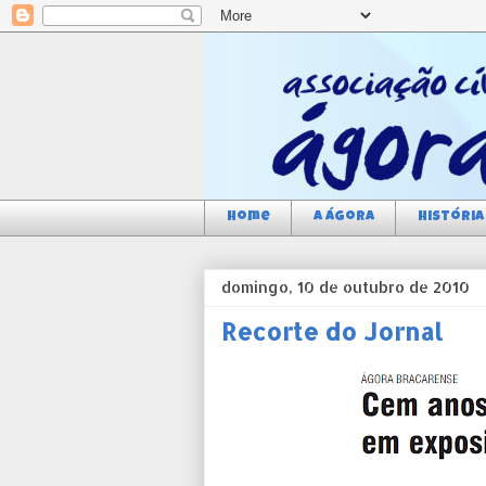
Home
a Ágora
História
domingo, 10 de outubro de 2010
Recorte do Jornal