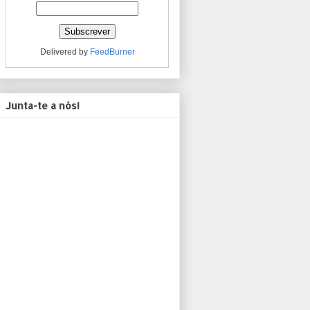
Delivered by
FeedBurner
Junta-te a nós!