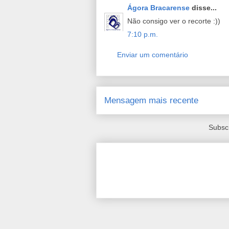
Ágora Bracarense
disse...
Não consigo ver o recorte :))
7:10 p.m.
Enviar um comentário
Mensagem mais recente
Subsc