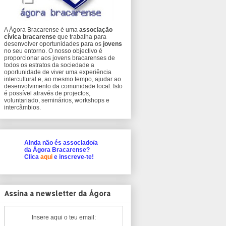
A Ágora Bracarense é uma
associação
cívica bracarense
que trabalha para
desenvolver oportunidades para os
jovens
no seu entorno. O nosso objectivo é
proporcionar aos jovens bracarenses de
todos os estratos da sociedade a
oportunidade de viver uma experiência
intercultural e, ao mesmo tempo, ajudar ao
desenvolvimento da comunidade local. Isto
é possível através de projectos,
voluntariado, seminários, workshops e
intercâmbios.
Ainda não és associado/a
da Ágora Bracarense?
Clica
aqui
e inscreve-te!
Assina a newsletter da Ágora
Insere aqui o teu email: