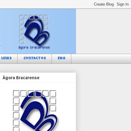
Links
Contactos
ENG
Ágora Bracarense