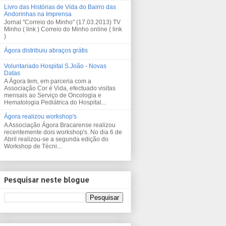
Livro das Histórias de Vida do Bairro das
Andorinhas na Imprensa
Jornal "Correio do Minho" (17.03.2013) TV
Minho ( link ) Correio do Minho online ( link
)
Ágora distribuiu abraços grátis
Voluntariado Hospital S.João - Novas
Datas
A Ágora tem, em parceria com a
Associação Cor é Vida, efectuado visitas
mensais ao Serviço de Oncologia e
Hematologia Pediátrica do Hospital...
Ágora realizou workshop's
A Associação Ágora Bracarense realizou
recentemente dois workshop's. No dia 6 de
Abril realizou-se a segunda edição do
Workshop de Técni...
Pesquisar neste blogue