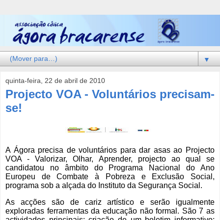
▼
quinta-feira, 22 de abril de 2010
Projecto VOA - Voluntários precisam-
se!
A Ágora precisa de voluntários para dar asas ao Projecto
VOA - Valorizar, Olhar, Aprender
, projecto ao qual se
candidatou no âmbito do Programa Nacional do Ano
Europeu de Combate à Pobreza e Exclusão Social,
programa sob a alçada do Instituto da Segurança Social.
As acções são de cariz artístico e serão igualmente
exploradas ferramentas da educação não formal. São 7 as
actividades principais:
criação de um boletim informativo;