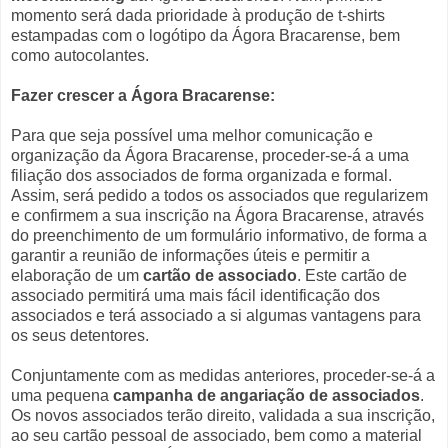
momento será dada prioridade à produção de t-shirts
estampadas com o logótipo da Ágora Bracarense, bem
como autocolantes.
Fazer crescer a Ágora Bracarense:
Para que seja possível uma melhor comunicação e
organização da Ágora Bracarense, proceder-se-á a uma
filiação dos associados de forma organizada e formal.
Assim, será pedido a todos os associados que regularizem
e confirmem a sua inscrição na Ágora Bracarense, através
do preenchimento de um formulário informativo, de forma a
garantir a reunião de informações úteis e permitir a
elaboração de um
cartão de associado
. Este cartão de
associado permitirá uma mais fácil identificação dos
associados e terá associado a si algumas vantagens para
os seus detentores.
Conjuntamente com as medidas anteriores, proceder-se-á a
uma pequena
campanha de angariação de associados
.
Os novos associados terão direito, validada a sua inscrição,
ao seu cartão pessoal de associado, bem como a material