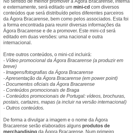
No sentido de melhor promover a Ágora Bracarense, interna
e externamente, será editado um
mini-cd
com diversos
conteúdos que será distribuído pelos diferentes parceiros
da Ágora Bracarense, bem como pelos associados. Esta foi
a forma encontrada para reunir diversas informações da
Ágora Bracarense e de a promover. Este mini-cd será
editado em duas versões: uma nacional e outra
internacional.
Entre outros conteúdos, o mini-cd incluirá:
- Vídeo promocional da Ágora Bracarense (a produzir em
breve)
- Imagens/fotografias da Ágora Bracarense
- Apresentação da Ágora Bracarense (em power point)
- Documentos oficiais da Ágora Bracarense
- Conteúdos promocionais de Braga
- Conteúdos promocionais de Portugal: vídeos, brochuras,
postais, cartazes, mapas (a incluir na versão internacional)
- Outros conteúdos.
De forma a divulgar a imagem e o nome da Ágora
Bracarense serão elaborados alguns
produtos de
merchandising
da Ágora Bracarense. Num primeiro